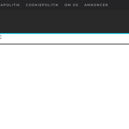
APOLITIK
COOKIEPOLITIK
OM OS
ANNONCER