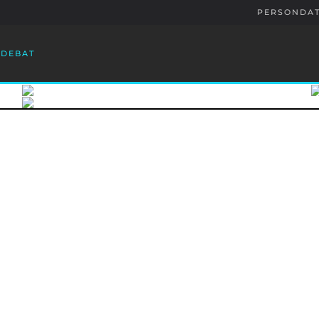
PERSONDAT
T
DEBAT