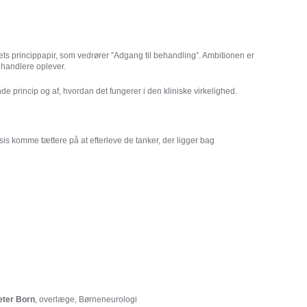
gets princippapir, som vedrører ”Adgang til behandling”. Ambitionen er
behandlere oplever.
de princip og af, hvordan det fungerer i den kliniske virkelighed.
sis komme tættere på at efterleve de tanker, der ligger bag
eter Born
, overlæge, Børneneurologi