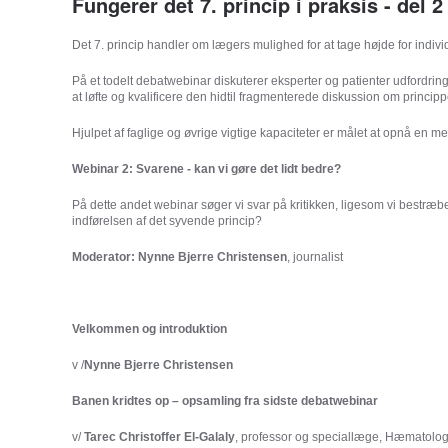
Fungerer det 7. princip i praksis - del 2
Det 7. princip handler om lægers mulighed for at tage højde for indi
På et todelt debatwebinar diskuterer eksperter og patienter udfordring
at løfte og kvalificere den hidtil fragmenterede diskussion om princip
Hjulpet af faglige og øvrige vigtige kapaciteter er målet at opnå en me
Webinar 2: Svarene - kan vi gøre det lidt bedre?
På dette andet webinar søger vi svar på kritikken, ligesom vi bestræbe
indførelsen af det syvende princip?
Moderator: Nynne Bjerre Christensen
, journalist
Velkommen og introduktion
v /
Nynne Bjerre Christensen
Banen kridtes op – opsamling fra sidste debatwebinar
v/
Tarec Christoffer El-Galaly
, professor og speciallæge, Hæmatolog